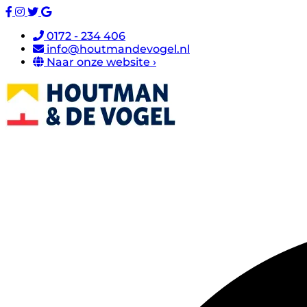
0172 - 234 406
info@houtmandevogel.nl
Naar onze website ›