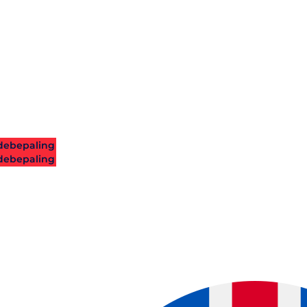
ebepaling
ebepaling