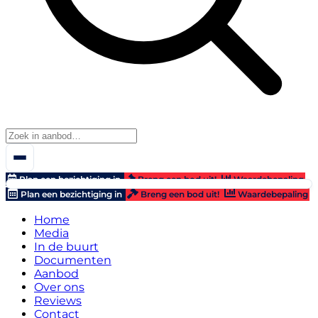
Plan een bezichtiging in
Breng een bod uit!
Waardebepaling
Plan een bezichtiging in
Breng een bod uit!
Waardebepaling
Home
Media
In de buurt
Documenten
Aanbod
Over ons
Reviews
Contact