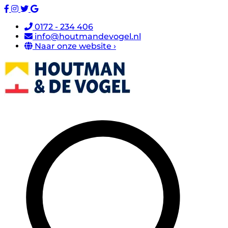
0172 - 234 406
info@houtmandevogel.nl
Naar onze website ›