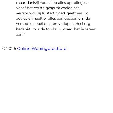
maar dankzij Yoran liep alles op rolletjes.
Vanaf het eerste gesprek voelde het
vertrouwd. Hij luistert goed, geeft eerlijk
advies en heeft er alles aan gedaan om de
verkoop soepel te laten verlopen. Heel erg
bedankt voor de top hulp,ik raad het iedereen
aan!”
- leo hensbroek
© 2026
Online Woningbrochure