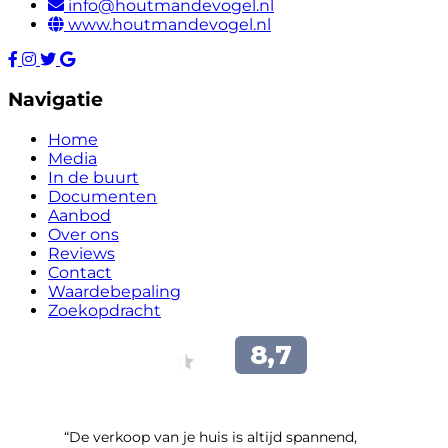
info@houtmandevogel.nl
www.houtmandevogel.nl
Navigatie
Home
Media
In de buurt
Documenten
Aanbod
Over ons
Reviews
Contact
Waardebepaling
Zoekopdracht
“​De verkoop van je huis is altijd spannend,