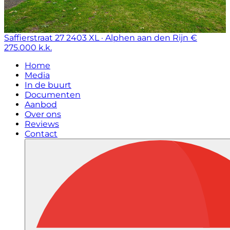
Saffierstraat 27
2403 XL · Alphen aan den Rijn
€
275.000 k.k.
Home
Media
In de buurt
Documenten
Aanbod
Over ons
Reviews
Contact